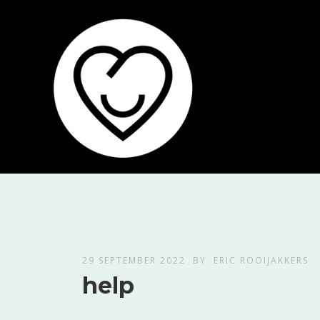
29 SEPTEMBER 2022
BY
ERIC ROOIJAKKERS
help