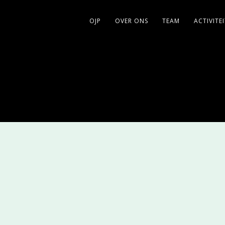
OJP
OVER ONS
TEAM
ACTIVITE