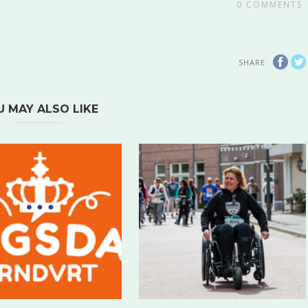
0
COMMENTS
SHARE
U MAY ALSO LIKE