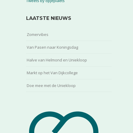
Tweets by opjeplaets
LAATSTE NIEUWS
Zomervibes
Van Pasen naar Koningsdag
Halve van Helmond en Uniekloop
Markt op het Van Dijkcollege
Doe mee met de Uniekloop