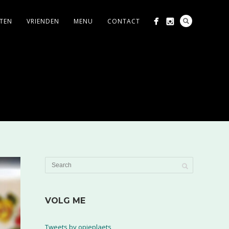
ITEN
VRIENDEN
MENU
CONTACT
VOLG ME
Tweets by opjeplaets