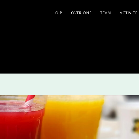
OJP
OVER ONS
TEAM
ACTIVITE