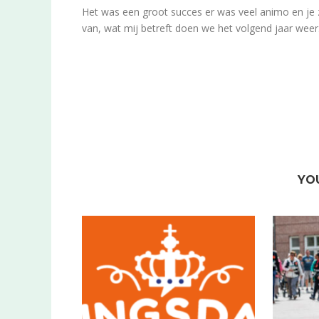
Het was een groot succes er was veel animo en je z
van, wat mij betreft doen we het volgend jaar weer
YO