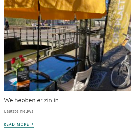
We hebben er zin in
Laatste nieuws
›
READ MORE