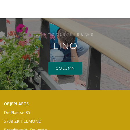
LAATSTSE NIEUWS
LINO
COLUMN
OPJEPLAETS
De Plaetse 85
5708 ZK HELMOND
Brandevoort, De Veste