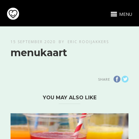
MENU
15 SEPTEMBER 2020
BY
ERIC ROOIJAKKERS
menukaart
SHARE
YOU MAY ALSO LIKE