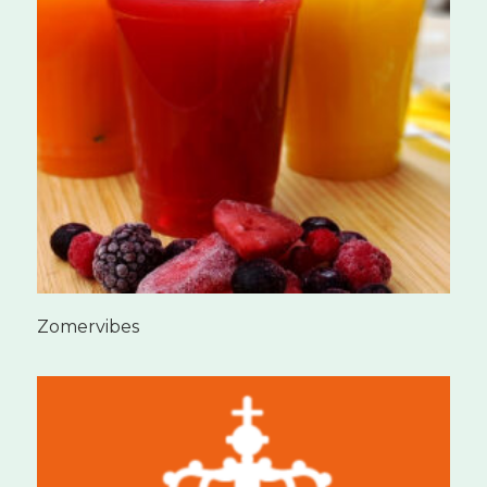
Zomervibes