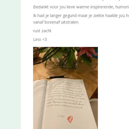
Bedankt voor jou lieve warme inspirerende, humori
Ik had je langer gegund maar je ziekte haalde jou he
vanaf bovenaf uitstralen.
rust zacht
Lino <3