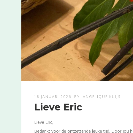
18 JANUARI 2026
BY
ANGELIQUE KUIJS
Lieve Eric
Lieve Eric,
Bedankt voor de ontzettende leuke tijd. Door jou h