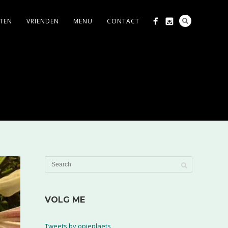
ITEN
VRIENDEN
MENU
CONTACT
VOLG ME
Tweets by opjeplaets