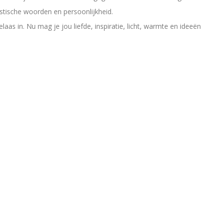
stische woorden en persoonlijkheid.
laas in. Nu mag je jou liefde, inspiratie, licht, warmte en ideeën