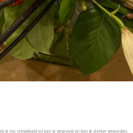
eb ik mij ontwikkeld en ben ik gegroeid en ben ik sterker geworden.