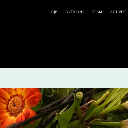
OJP
OVER ONS
TEAM
ACTIVITE