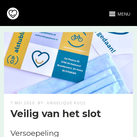
MENU
7 MEI 2020
BY
ANGELIQUE KUIJS
Veilig van het slot
Versoepeling