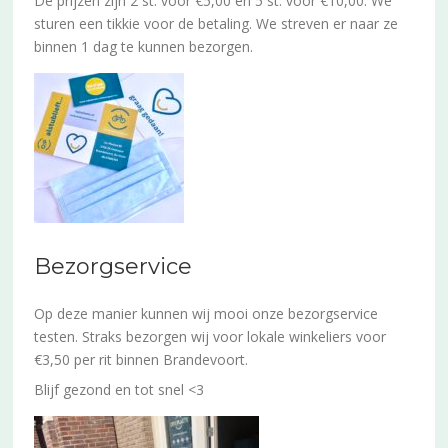
De prijzen zijn 2 st. voor €5,00 en 5 st. voor €10,00. We
sturen een tikkie voor de betaling. We streven er naar ze
binnen 1 dag te kunnen bezorgen.
Bezorgservice
Op deze manier kunnen wij mooi onze bezorgservice
testen. Straks bezorgen wij voor lokale winkeliers voor
€3,50 per rit binnen Brandevoort.
Blijf gezond en tot snel <3