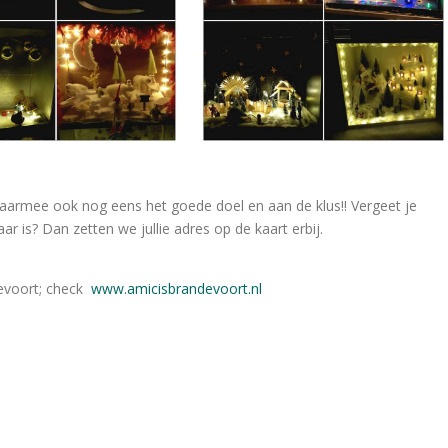
aarmee ook nog eens het goede doel en aan de klus!! Vergeet je
aar is? Dan zetten we jullie adres op de kaart erbij.
evoort; check
www.amicisbrandevoort.nl