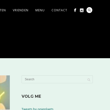
ITEN
VRIENDEN
MENU
CONTACT
VOLG ME
Tweets by opjeplaets