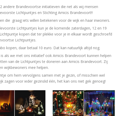
ndere Brandevoortse initiatieven die net als wij mensen
voorste Lichtpuntjes en Stichting Amicis Brandevoort!!
ven die graag iets willen betekenen voor de wijk en haar inwoners.
evoorste Lichtpuntjes kun je de komende zaterdagen, 12 en 19
chtpuntje kopen dat ter plekke voor je in elkaar wordt geschroefd
voortse Lichtpuntjes.
bo kopen, daar betaal 10 euro. Dat kan natuurlijk altijd nog.
s als we met ons initiatief ook Amicis Brandevoort kunnen helpen
etten van de Lichtpuntjes te doneren aan Amicis Brandevoort. Zij
 en wijkbewoners mee helpen.
untje om hem vervolgens samen met je gezin, of misschien wel
ijk zagen voor ieder gezinslid één, het kan ons niet gek genoeg!