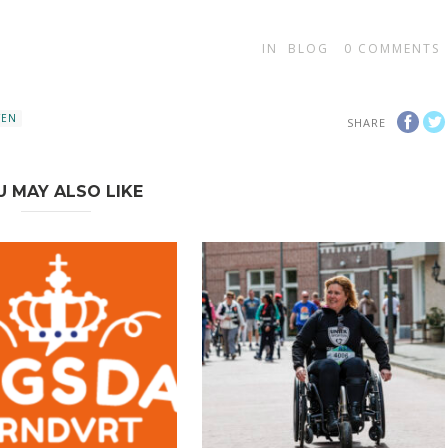
IN
BLOG
0
COMMENTS
TEN
SHARE
U MAY ALSO LIKE