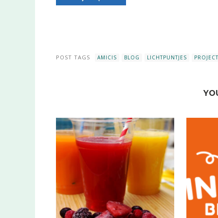
POST TAGS
AMICIS
BLOG
LICHTPUNTJES
PROJEC
YO