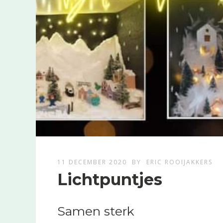
11 DECEMBER 2020
BY
ERIC ROOIJAKKERS
Lichtpuntjes
Samen sterk