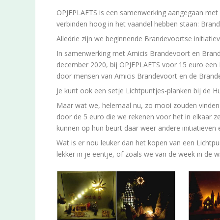
OPJEPLAETS is een samenwerking aangegaan met 2 a
verbinden hoog in het vaandel hebben staan: Brande
Alledrie zijn we beginnende Brandevoortse initiatie
In samenwerking met Amicis Brandevoort en Brand
december 2020, bij OPJEPLAETS voor 15 euro een Li
door mensen van Amicis Brandevoort en de Brande
Je kunt ook een setje Lichtpuntjes-planken bij de Hu
Maar wat we, helemaal nu, zo mooi zouden vinden i
door de 5 euro die we rekenen voor het in elkaar z
kunnen op hun beurt daar weer andere initiatieven
Wat is er nou leuker dan het kopen van een Lichtp
lekker in je eentje, of zoals we van de week in de w