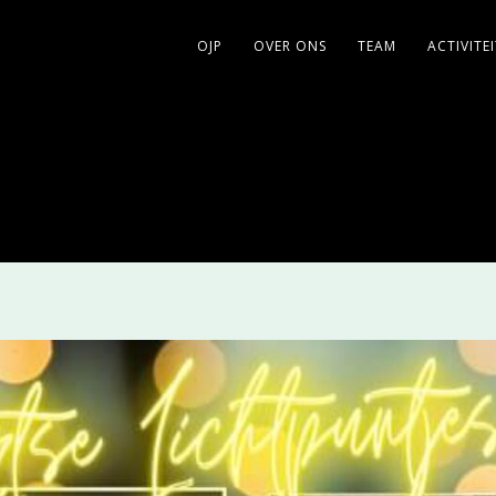
OJP
OVER ONS
TEAM
ACTIVITE