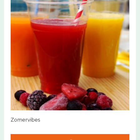
Zomervibes