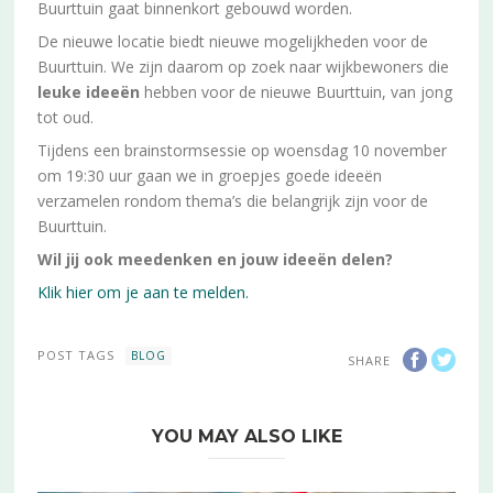
Buurttuin gaat binnenkort gebouwd worden.
De nieuwe locatie biedt nieuwe mogelijkheden voor de
Buurttuin. We zijn daarom op zoek naar wijkbewoners die
leuke ideeën
hebben voor de nieuwe Buurttuin, van jong
tot oud.
Tijdens een brainstormsessie op woensdag 10 november
om 19:30 uur gaan we in groepjes goede ideeën
verzamelen rondom thema’s die belangrijk zijn voor de
Buurttuin.
Wil jij ook meedenken en jouw ideeën delen?
Klik hier om je aan te melden.
POST TAGS
BLOG
SHARE
YOU MAY ALSO LIKE