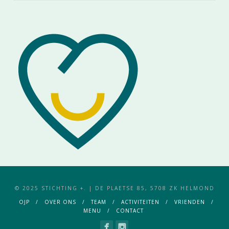
© 2025 STICHTING +. | DE PLAETSE 85, 5708 ZK HELMOND
OJP
OVER ONS
TEAM
ACTIVITEITEN
VRIENDEN
MENU
CONTACT