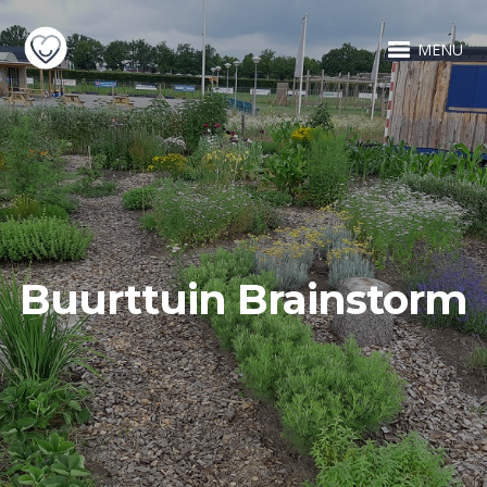
MENU
Buurttuin Brainstorm