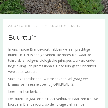
23 OKTOBER 2021
BY
ANGELIQUE KUIJS
Buurttuin
In ons mooie Brandevoort hebben we een prachtige
buurttuin. Het is een gezamenlijke moestuin, waar de
tuinierders, volgens biologische principes werken, onder
begeleiding van professionals. Deze tuin gaat binnenkort
verplaatst worden.
Stichting Stadslandbouw Brandevoort wil graag een
brainstormsessie
doen bij OPJEPLAETS.
Lees hier hun bericht:
De Buurttuin gaat eind dit jaar verhuizen naar een nieuwe
locatie in Brandevoort, op de huidige plek van de