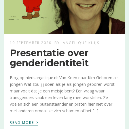
19 SEPTEMBER 2020
BY
ANGELIQUE KUIJS
Presentatie over
genderidentiteit
Blog op hierisangelique.nl: Van Koen naar Kim Geboren als
jongen Wat zou jij doen als je als jongen geboren wordt
maar voelt dat je een meisje bent? Een vraag waar
transgenders vaak een leven lang mee worstelen. Ze
voelen zich een buitenstaander en praten hier niet over
met anderen omdat ze zich schamen of het […]
›
READ MORE