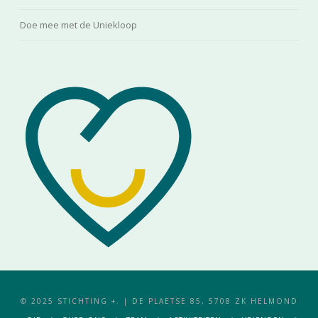
Doe mee met de Uniekloop
© 2025 STICHTING +. | DE PLAETSE 85, 5708 ZK HELMOND