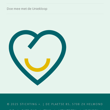
Doe mee met de Uniekloop
© 2025 STICHTING +. | DE PLAETSE 85, 5708 ZK HELMOND