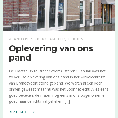
9 JANUARI 2020
BY
ANGELIQUE KUIJS
Oplevering van ons
pand
De Plaetse 85 te Brandevoort Gisteren 8 januari was het
zo ver. De oplevering van ons pand in het winkelcentrum
van Brandevoort stond gepland. We waren al een keer
binnen geweest maar nu was het voor het echt. Alles eens
goed bekeken, de maten nog eens in ons opgenomen en
goed naar de lichtinval gekeken, […]
›
READ MORE